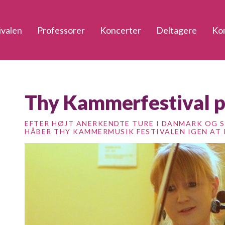
ivalen
Professorer
Koncerter
Deltagere
Ko
Thy Kammerfestival p
EFTER HØJT ANERKENDTE TURE I DANMARK OG SVE
HÅBER THY KAMMERMUSIK FESTIVALEN IGEN AT