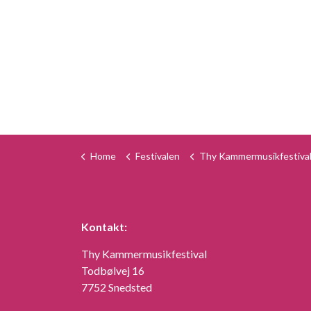
Home
Festivalen
Thy Kammermusikfestival på far
Kontakt:
Thy Kammermusikfestival
Todbølvej 16
7752 Snedsted