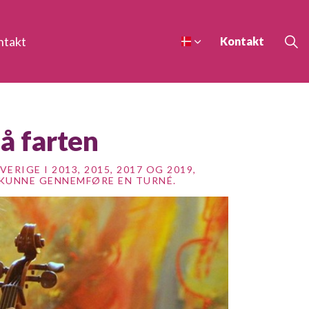
ntakt
Kontakt
å farten
RIGE I 2013, 2015, 2017 OG 2019,
 KUNNE GENNEMFØRE EN TURNÉ.