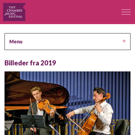
Festivalen
Menu
Professorer
Billeder fra 2019
Koncerter
Deltagere
Kontakt
Kontakt