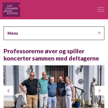
Festivalen
Menu
Professorer
Professorerne øver og spiller
Koncerter
koncerter sammen med deltagerne
Deltagere
Kontakt
Kontakt