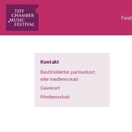
Fest
Kontakt
Bestil billetter, partoutkort
eller medlemsskab
Gavekort
Medlemsskab