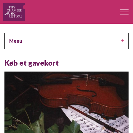
Festivalen
Menu
Professorer
Køb et gavekort
Koncerter
Deltagere
Kontakt
Kontakt