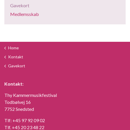
Gavekort
Medlemsskab
Home
Kontakt
Gavekort
Kontakt:
Thy Kammermusikfestival
Todbølvej 16
7752 Snedsted
Tlf:
+45 97 92 09 02
Tlf.
+45 20 23 48 22