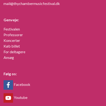
mail@thychambermusicfestival.dk
Genveje:
Festivalen
Professorer
Koncerter
Køb billet
For deltagere
Ansøg
Følg os:
Facebook
Youtube