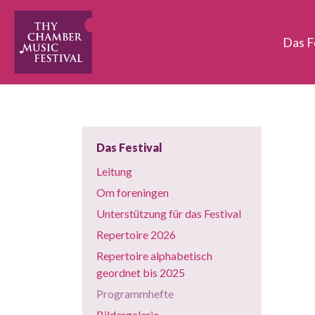
Das F
Das Festival
Leitung
Om foreningen
Unterstützung für das Festival
Repertoire 2026
Repertoire alphabetisch
geordnet bis 2025
Programmhefte
Bildergalerie