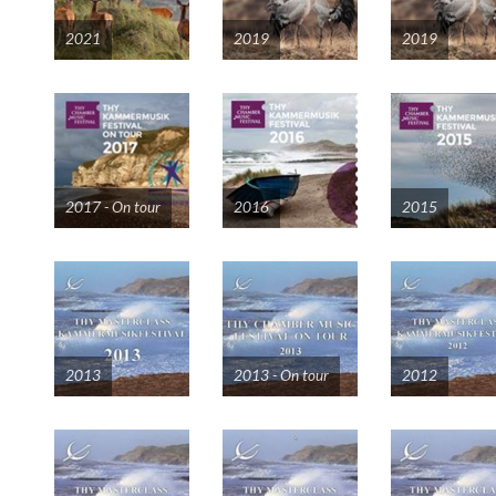
2021
2019
2019
2017 - On tour
2016
2015
2013
2013 - On tour
2012