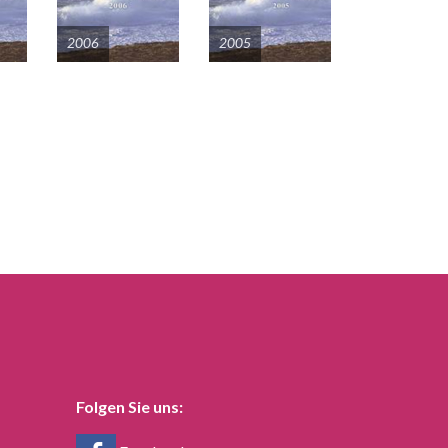
2006
2005
Folgen Sie uns: