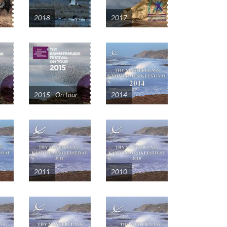
2018
2017
2015 - On tour
2014
2011
2010