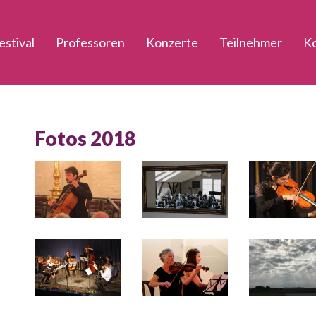
estival
Professoren
Konzerte
Teilnehmer
K
Fotos 2018