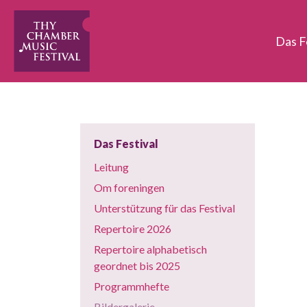
Das F
Das Festival
Leitung
Om foreningen
Unterstützung für das Festival
Repertoire 2026
Repertoire alphabetisch
geordnet bis 2025
Programmhefte
Bildergalerie