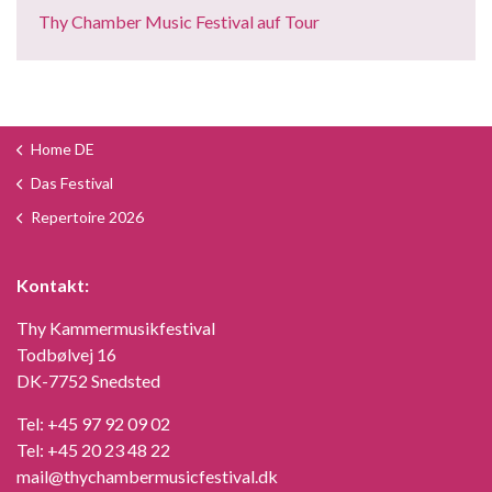
Thy Chamber Music Festival auf Tour
Home DE
Das Festival
Repertoire 2026
Kontakt:
Thy Kammermusikfestival
Todbølvej 16
DK-7752 Snedsted
Tel:
+45 97 92 09 02
Tel:
+45 20 23 48 22
mail@thychambermusicfestival.dk