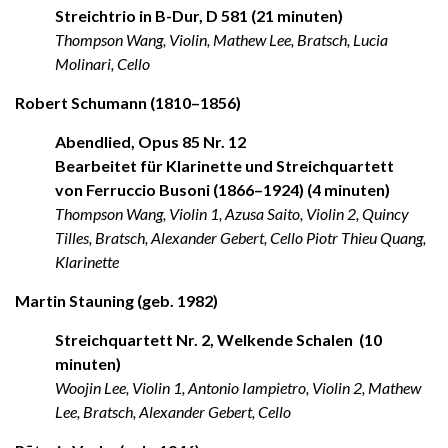
Streichtrio in B-Dur, D 581 (21 minuten)
Thompson Wang, Violin, Mathew Lee, Bratsch, Lucia
Molinari, Cello
Robert Schumann (1810–1856)
Abendlied, Opus 85 Nr. 12
Bearbeitet für Klarinette und Streichquartett
von Ferruccio Busoni (1866–1924) (4 minuten)
Thompson Wang, Violin 1, Azusa Saito, Violin 2, Quincy
Tilles, Bratsch, Alexander Gebert, Cello Piotr Thieu Quang,
Klarinette
Martin Stauning (geb. 1982)
Streichquartett Nr. 2, Welkende Schalen (10
minuten)
Woojin Lee, Violin 1, Antonio Iampietro, Violin 2, Mathew
Lee, Bratsch, Alexander Gebert, Cello