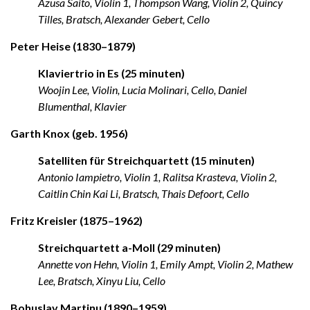
Azusa Saito, Violin 1, Thompson Wang, Violin 2, Quincy
Tilles, Bratsch, Alexander Gebert, Cello
Peter Heise (1830–1879)
Klaviertrio in Es (25 minuten)
Woojin Lee, Violin, Lucia Molinari, Cello, Daniel
Blumenthal, Klavier
Garth Knox (geb. 1956)
Satelliten für Streichquartett (15 minuten)
Antonio Iampietro, Violin 1, Ralitsa Krasteva, Violin 2,
Caitlin Chin Kai Li, Bratsch, Thais Defoort, Cello
Fritz Kreisler (1875–1962)
Streichquartett a-Moll (29 minuten)
Annette von Hehn, Violin 1, Emily Ampt, Violin 2, Mathew
Lee, Bratsch, Xinyu Liu, Cello
Bohuslav Martinu (1890–1959)