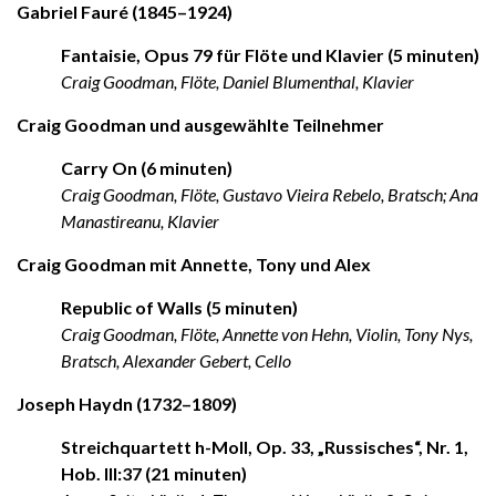
Gabriel Fauré (1845–1924)
Fantaisie, Opus 79 für Flöte und Klavier (5 minuten)
Craig Goodman, Flöte, Daniel Blumenthal, Klavier
Craig Goodman und ausgewählte Teilnehmer
Carry On (6 minuten)
Craig Goodman, Flöte, Gustavo Vieira Rebelo, Bratsch; Ana
Manastireanu, Klavier
Craig Goodman mit Annette, Tony und Alex
Republic of Walls (5 minuten)
Craig Goodman, Flöte, Annette von Hehn, Violin, Tony Nys,
Bratsch, Alexander Gebert, Cello
Joseph Haydn (1732–1809)
Streichquartett h-Moll, Op. 33, „Russisches“, Nr. 1,
Hob. III:37 (21 minuten)