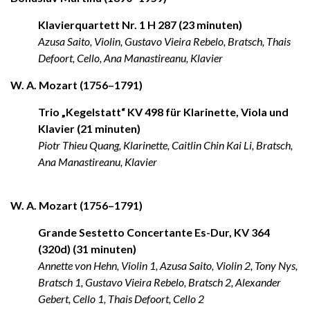
Klavierquartett Nr. 1 H 287 (23 minuten)
Azusa Saito, Violin, Gustavo Vieira Rebelo, Bratsch, Thais
Defoort, Cello, Ana Manastireanu, Klavier
W. A. Mozart (1756–1791)
Trio „Kegelstatt“ KV 498 für Klarinette, Viola und
Klavier (21 minuten)
Piotr Thieu Quang, Klarinette, Caitlin Chin Kai Li, Bratsch,
Ana Manastireanu, Klavier
W. A. Mozart (1756–1791)
Grande Sestetto Concertante Es-Dur, KV 364
(320d) (31 minuten)
Annette von Hehn, Violin 1, Azusa Saito, Violin 2, Tony Nys,
Bratsch 1, Gustavo Vieira Rebelo, Bratsch 2, Alexander
Gebert, Cello 1, Thais Defoort, Cello 2