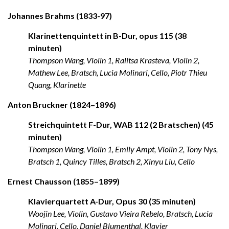
Johannes Brahms (1833-97)
Klarinettenquintett in B-Dur, opus 115 (38
minuten)
Thompson Wang, Violin 1, Ralitsa Krasteva, Violin 2,
Mathew Lee, Bratsch, Lucia Molinari, Cello, Piotr Thieu
Quang, Klarinette
Anton Bruckner (1824–1896)
Streichquintett F-Dur, WAB 112 (2 Bratschen) (45
minuten)
Thompson Wang, Violin 1, Emily Ampt, Violin 2, Tony Nys,
Bratsch 1, Quincy Tilles, Bratsch 2, Xinyu Liu, Cello
Ernest Chausson (1855–1899)
Klavierquartett A-Dur, Opus 30 (35 minuten)
Woojin Lee, Violin, Gustavo Vieira Rebelo, Bratsch, Lucia
Molinari, Cello, Daniel Blumenthal, Klavier