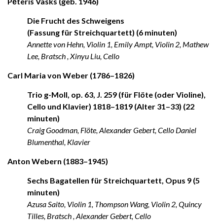
Pēteris Vasks (geb. 1946)
Die Frucht des Schweigens
(Fassung für Streichquartett) (6 minuten)
Annette von Hehn, Violin 1, Emily Ampt, Violin 2, Mathew
Lee, Bratsch , Xinyu Liu, Cello
Carl Maria von Weber (1786–1826)
Trio g-Moll, op. 63, J. 259 (für Flöte (oder Violine),
Cello und Klavier) 1818–1819 (Alter 31–33) (22
minuten)
Craig Goodman, Flöte, Alexander Gebert, Cello Daniel
Blumenthal, Klavier
Anton Webern (1883–1945)
Sechs Bagatellen für Streichquartett, Opus 9 (5
minuten)
Azusa Saito, Violin 1, Thompson Wang, Violin 2, Quincy
Tilles, Bratsch , Alexander Gebert, Cello