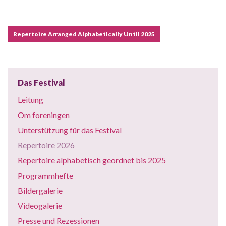
Repertoire Arranged Alphabetically Until 2025
Das Festival
Leitung
Om foreningen
Unterstützung für das Festival
Repertoire 2026
Repertoire alphabetisch geordnet bis 2025
Programmhefte
Bildergalerie
Videogalerie
Presse und Rezessionen