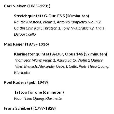
Carl Nielsen (1865–1931)
Streichquintett G-Dur, FS 5 (28 minuten)
Ralitsa Krasteva, Violin 1, Antonio Iampietro, violin 2,
Caitlin Chin Kai Li, bratsch 1, Tony Nys, bratsch 2, Thais
Defoort, cello
Max Reger (1873– 1916)
Klarinettenquintett A-Dur, Opus 146 (37 minuten)
Thompson Wang, violin 1, Azusa Saito, Violin 2 Quincy
Tilles, Bratsch, Alexander Gebert, Cello, Piotr Thieu Quang,
Klarinette
Poul Ruders (geb. 1949)
Tattoo for one (6 minuten)
Piotr Thieu Quang, Klarinette
Franz Schubert (1797-1828)