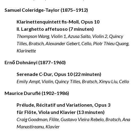
Samuel Coleridge-Taylor (1875–1912)
Klarinettenquintett fis-Moll, Opus 10
II. Larghetto affetuoso (7 minuten)
Thompson Wang, Violin 1, Azusa Saito, Violin 2, Quincy
Tilles, Bratsch, Alexander Gebert, Cello, Piotr Thieu Quang,
Klarinette
Ernő Dohnányi (1877–1960)
Serenade C-Dur, Opus 10 (22 minuten)
Emily Ampt, Violin, Quincy Tilles, Bratsch, Xinyu Liu, Cello
Maurice Duruflé (1902–1986)
Prélude, Récitatif und Variationen, Opus 3
für Flöte, Viola und Klavier (13 minuten)
Craig Goodman, Flöte, Gustavo Vieira Rebelo, Bratsch, Ana
Manastireanu, Klavier