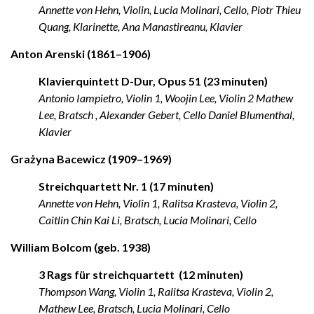
Annette von Hehn, Violin, Lucia Molinari, Cello, Piotr Thieu
Quang, Klarinette, Ana Manastireanu, Klavier
Anton Arenski (1861–1906)
Deutsch
Klavierquintett D-Dur, Opus 51 (23 minuten)
Antonio Iampietro, Violin 1, Woojin Lee, Violin 2 Mathew
Lee, Bratsch , Alexander Gebert, Cello Daniel Blumenthal,
Klavier
Grażyna Bacewicz (1909–1969)
Streichquartett Nr. 1 (17 minuten)
Annette von Hehn, Violin 1, Ralitsa Krasteva, Violin 2,
Caitlin Chin Kai Li, Bratsch, Lucia Molinari, Cello
William Bolcom (geb. 1938)
3 Rags für streichquartett (12 minuten)
Thompson Wang, Violin 1, Ralitsa Krasteva, Violin 2,
Mathew Lee, Bratsch, Lucia Molinari, Cello