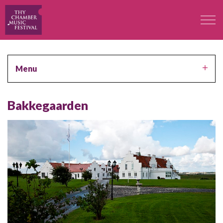
Festivalen
Menu
Professorer
Bakkegaarden
Koncerter
Deltagere
Kontakt
Kontakt