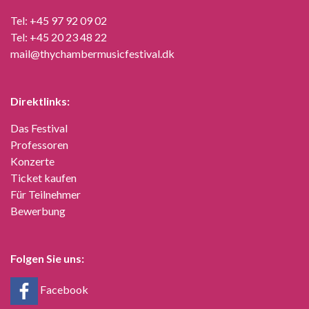
Tel:
+45 97 92 09 02
Tel:
+45 20 23 48 22
mail@thychambermusicfestival.dk
Direktlinks:
Das Festival
Professoren
Konzerte
Ticket kaufen
Für Teilnehmer
Bewerbung
Folgen Sie uns:
Facebook