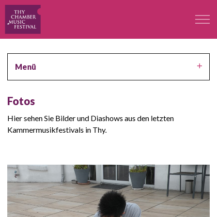
Das Festival
Menü
Professoren
Fotos
Konzerte
Hier sehen Sie Bilder und Diashows aus den letzten
Kammermusikfestivals in Thy.
Teilnehmer
Kontakt
Kontakt