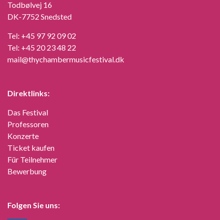
Todbølvej 16
DK-7752 Snedsted
Tel:
+45 97 92 09 02
Tel:
+45 20 23 48 22
mail@thychambermusicfestival.dk
Direktlinks:
Das Festival
Professoren
Konzerte
Ticket kaufen
Für Teilnehmer
Bewerbung
Folgen Sie uns: