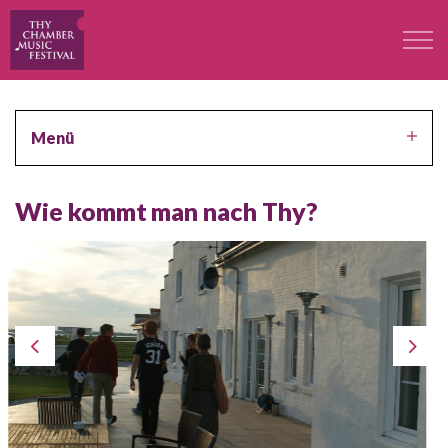
Das Festival
Menü
Professoren
Wie kommt man nach Thy?
Konzerte
Teilnehmer
Kontakt
Kontakt