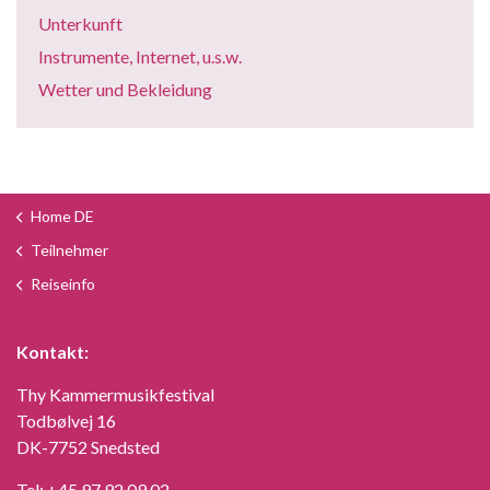
Unterkunft
Instrumente, Internet, u.s.w.
Wetter und Bekleidung
Home DE
Teilnehmer
Reiseinfo
Kontakt:
Thy Kammermusikfestival
Todbølvej 16
DK-7752 Snedsted
Tel:
+45 97 92 09 02