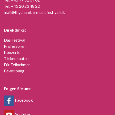
Tel:
+45 20 23 48 22
mail@thychambermusicfestival.dk
Direktlinks:
Das Festival
Professoren
Konzerte
Ticket kaufen
Für Teilnehmer
Bewerbung
Folgen Sie uns:
Facebook
Youtube