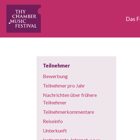
Das F
Teilnehmer
Bewerbung
Teilnehmer pro Jahr
Nachrichten über frühere
Teilnehmer
Teilnehmerkommentare
Reiseinfo
Unterkunft
Instrumente, Internet, u.s.w.