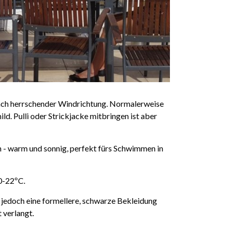
 nach herrschender Windrichtung. Normalerweise
ld. Pulli oder Strickjacke mitbringen ist aber
 - warm und sonnig, perfekt fürs Schwimmen in
0-22ºC.
t jedoch eine formellere, schwarze Bekleidung
 verlangt.